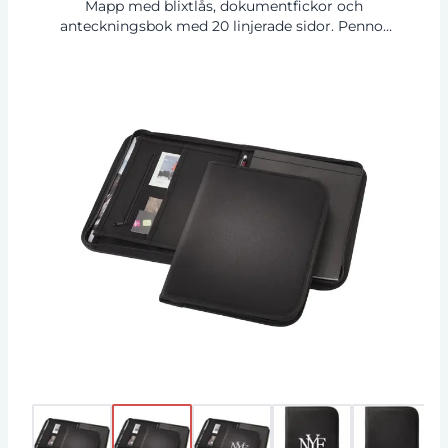
Mapp med blixtlås, dokumentfickor och
anteckningsbok med 20 linjerade sidor. Pennor
och tillbehör ingår inte.