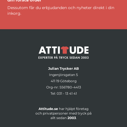
Dessutom får du erbjudanden och nyheter direkt i din
inkorg.
Julian Trycker AB
Ingenjörsgatan 5
411 19 Göteborg
Org-nr: 556780-4413
Tel:
031 - 13 41 41
Attitude.se
har hjälpt företag
och privatpersoner med tryck på
allt sedan
2003
.