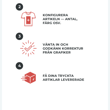
2
KONFIGURERA
ARTIKELN — ANTAL,
FÄRG OSV.
3
VÄNTA IN OCH
GODKÄNN KORREKTUR
FRÅN GRAFIKER
4
FÅ DINA TRYCKTA
ARTIKLAR LEVERERADE