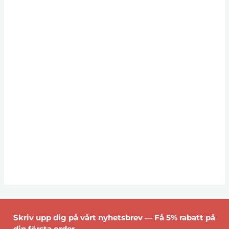
Skriv upp dig på vårt nyhetsbrev — Få 5% rabatt på
din första order