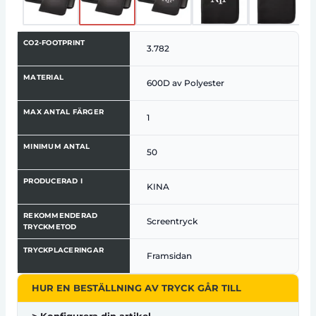
CO2-FOOTPRINT
3.782
MATERIAL
600D av Polyester
MAX ANTAL FÄRGER
1
MINIMUM ANTAL
50
PRODUCERAD I
KINA
REKOMMENDERAD
Screentryck
TRYCKMETOD
TRYCKPLACERINGAR
Framsidan
HUR EN BESTÄLLNING AV TRYCK GÅR TILL