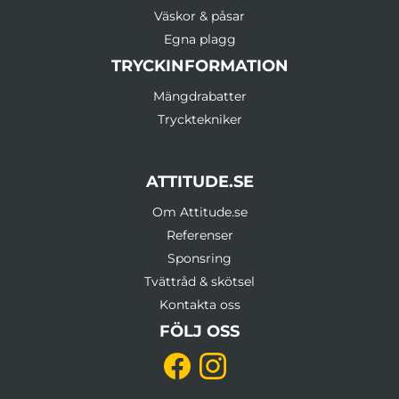
Väskor & påsar
Egna plagg
TRYCKINFORMATION
Mängdrabatter
Trycktekniker
ATTITUDE.SE
Om Attitude.se
Referenser
Sponsring
Tvättråd & skötsel
Kontakta oss
FÖLJ OSS