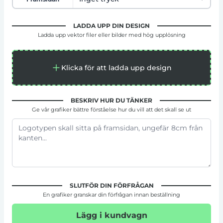
LADDA UPP DIN DESIGN
Ladda upp vektor filer eller bilder med hög upplösning
Klicka för att ladda upp design
BESKRIV HUR DU TÄNKER
Ge vår grafiker bättre förståelse hur du vill att det skall se ut
SLUTFÖR DIN FÖRFRÅGAN
En grafiker granskar din förfrågan innan beställning
Lägg i kundvagn