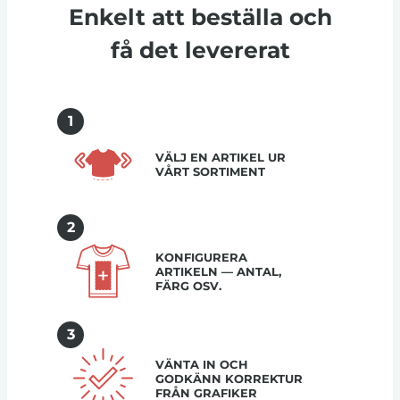
Enkelt att beställa och
få det levererat
1
VÄLJ EN ARTIKEL UR
VÅRT SORTIMENT
2
KONFIGURERA
ARTIKELN — ANTAL,
FÄRG OSV.
3
VÄNTA IN OCH
GODKÄNN KORREKTUR
FRÅN GRAFIKER