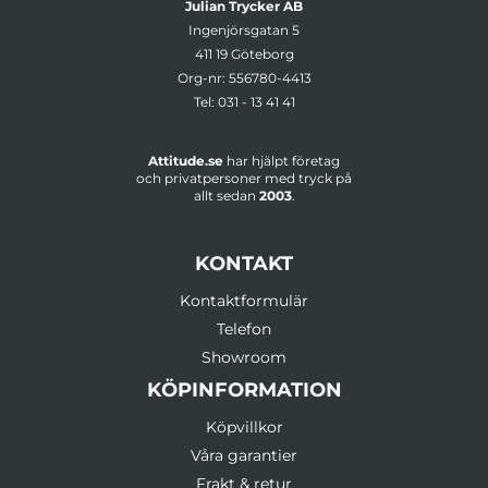
Julian Trycker AB
Ingenjörsgatan 5
411 19 Göteborg
Org-nr: 556780-4413
Tel:
031 - 13 41 41
Attitude.se
har hjälpt företag
och privatpersoner med tryck på
allt sedan
2003
.
KONTAKT
Kontaktformulär
Telefon
Showroom
KÖPINFORMATION
Köpvillkor
Våra garantier
Frakt & retur