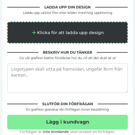
LADDA UPP DIN DESIGN
Ladda upp vektor filer eller bilder med hög upplösning
Klicka för att ladda upp design
BESKRIV HUR DU TÄNKER
Ge vår grafiker bättre förståelse hur du vill att det skall se ut
SLUTFÖR DIN FÖRFRÅGAN
En grafiker granskar din förfrågan innan beställning
Lägg i kundvagn
Förfrågan är
inte bindande
utan endast en förfrågan.