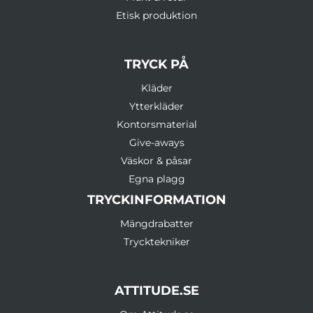
Etisk produktion
TRYCK PÅ
Kläder
Ytterkläder
Kontorsmaterial
Give-aways
Väskor & påsar
Egna plagg
TRYCKINFORMATION
Mängdrabatter
Trycktekniker
ATTITUDE.SE