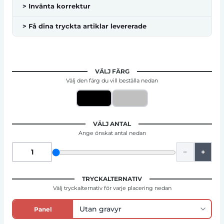
> Invänta korrektur
> Få dina tryckta artiklar levererade
VÄLJ FÄRG
Välj den färg du vill beställa nedan
VÄLJ ANTAL
Ange önskat antal nedan
−
+
TRYCKALTERNATIV
Välj tryckalternativ för varje placering nedan
Panel