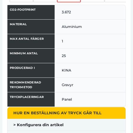
CO2-FOOTPRINT
3.672
MATERIAL
Aluminium
MAX ANTAL FÄRGER
1
MINIMUM ANTAL
25
PRODUCERAD I
KINA
REKOMMENDERAD
Gravyr
TRYCKMETOD
TRYCKPLACERINGAR
Panel
HUR EN BESTÄLLNING AV TRYCK GÅR TILL
> Konfigurera din artikel