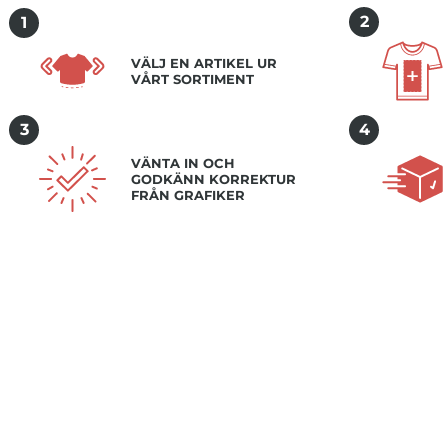
2
1
VÄLJ EN ARTIKEL UR
VÅRT SORTIMENT
3
4
VÄNTA IN OCH
GODKÄNN KORREKTUR
FRÅN GRAFIKER