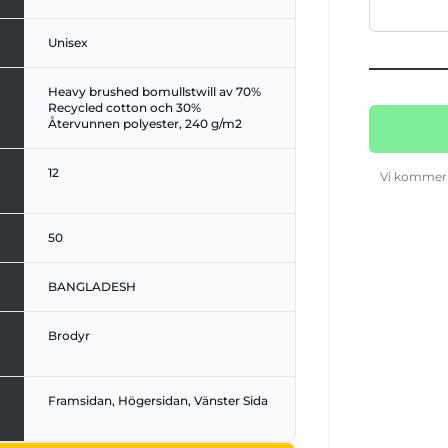
Unisex
Heavy brushed bomullstwill av 70%
Recycled cotton och 30%
Återvunnen polyester, 240 g/m2
12
Vi kommer 
50
BANGLADESH
Brodyr
Framsidan, Högersidan, Vänster Sida