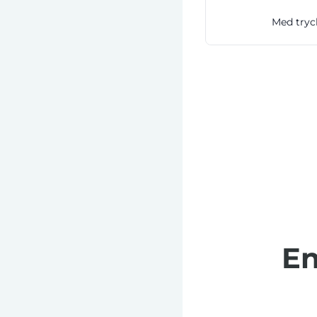
Med tryc
En