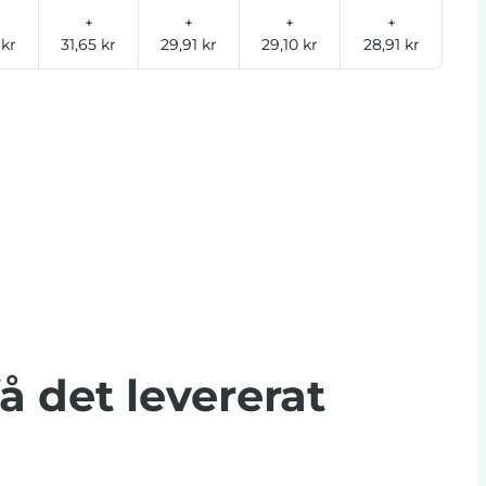
+
+
+
+
 kr
31,65 kr
29,91 kr
29,10 kr
28,91 kr
få det levererat