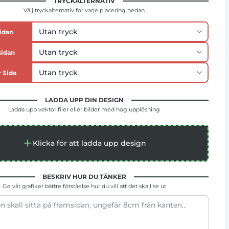
TRYCKALTERNATIV
Välj tryckalternativ för varje placering nedan
idan
sidan
 Sida
LADDA UPP DIN DESIGN
Ladda upp vektor filer eller bilder med hög upplösning
Klicka för att ladda upp design
BESKRIV HUR DU TÄNKER
Ge vår grafiker bättre förståelse hur du vill att det skall se ut