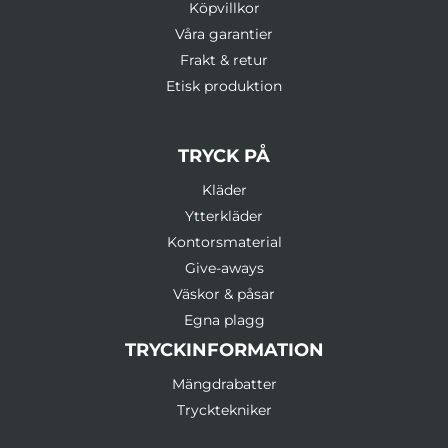
Köpvillkor
Våra garantier
Frakt & retur
Etisk produktion
TRYCK PÅ
Kläder
Ytterkläder
Kontorsmaterial
Give-aways
Väskor & påsar
Egna plagg
TRYCKINFORMATION
Mängdrabatter
Trycktekniker