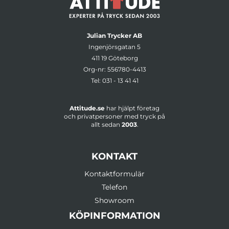
Julian Trycker AB
Ingenjörsgatan 5
411 19 Göteborg
Org-nr: 556780-4413
Tel:
031 - 13 41 41
Attitude.se
har hjälpt företag
och privatpersoner med tryck på
allt sedan
2003
.
KONTAKT
Kontaktformulär
Telefon
Showroom
KÖPINFORMATION