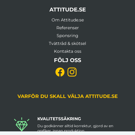
ATTITUDE.SE
Om Attitude.se
Referenser
Sponsring
Tvättråd & skötsel
Kontakta oss
FÖLJ OSS
VARFÖR DU SKALL VÄLJA ATTITUDE.SE
KVALITETSSÄKRING
Du godkänner alltid korrektur, gjord av en
grafiker, innan produktion.