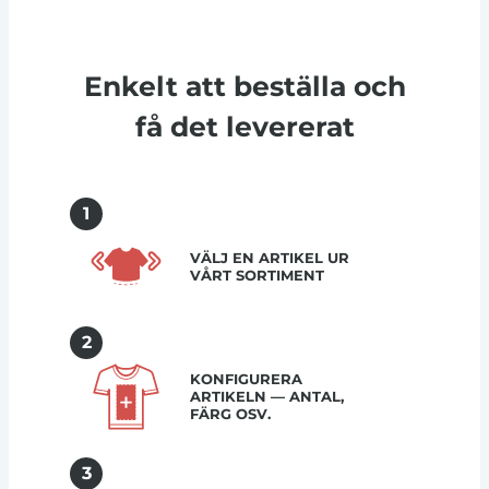
Enkelt att beställa och
få det levererat
1
VÄLJ EN ARTIKEL UR
VÅRT SORTIMENT
2
KONFIGURERA
ARTIKELN — ANTAL,
FÄRG OSV.
3