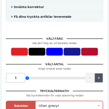
> Invänta korrektur
> Få dina tryckta artiklar levererade
VÄLJ FÄRG
Välj den färg du vill beställa nedan
VÄLJ ANTAL
Ange önskat antal nedan
−
+
TRYCKALTERNATIV
Välj tryckalternativ för varje placering nedan
Baksidan