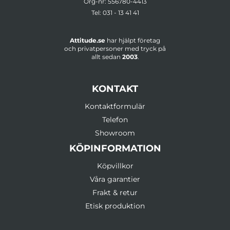
Org-nr: 556780-4413
Tel:
031 - 13 41 41
Attitude.se
har hjälpt företag
och privatpersoner med tryck på
allt sedan
2003
.
KONTAKT
Kontaktformulär
Telefon
Showroom
KÖPINFORMATION
Köpvillkor
Våra garantier
Frakt & retur
Etisk produktion