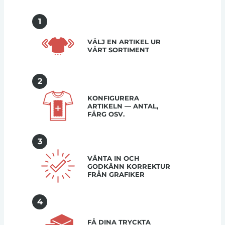
1
VÄLJ EN ARTIKEL UR
VÅRT SORTIMENT
2
KONFIGURERA
ARTIKELN — ANTAL,
FÄRG OSV.
3
VÄNTA IN OCH
GODKÄNN KORREKTUR
FRÅN GRAFIKER
4
FÅ DINA TRYCKTA