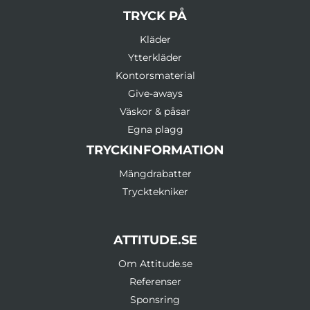
TRYCK PÅ
Kläder
Ytterkläder
Kontorsmaterial
Give-aways
Väskor & påsar
Egna plagg
TRYCKINFORMATION
Mängdrabatter
Trycktekniker
ATTITUDE.SE
Om Attitude.se
Referenser
Sponsring